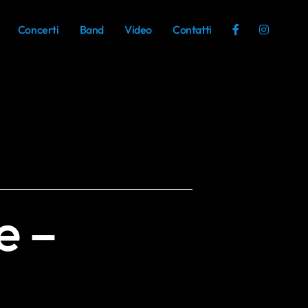
Concerti
Band
Video
Contatti
e –