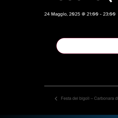
24 Maggio, 2025 @ 21:00
-
23:00
Salva nel tuo calendari
Festa dei bigoli – Carbonara d