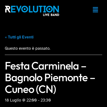
« Tutti gli Eventi
Questo evento è passato.
Festa Carminela –
Bagnolo Piemonte –
Cuneo (CN)
18 Luglio @ 22:00
-
23:30