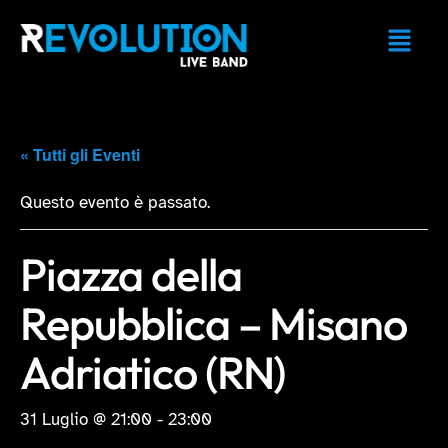
« Tutti gli Eventi
Questo evento è passato.
Piazza della
Repubblica – Misano
Adriatico (RN)
31 Luglio @ 21:00
-
23:00